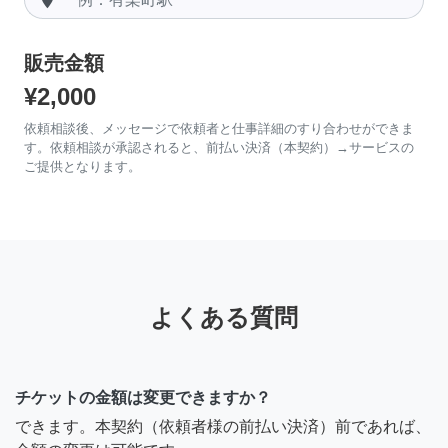
販売金額
¥2,000
依頼相談後、メッセージで依頼者と仕事詳細のすり合わせができま
す。依頼相談が承認されると、前払い決済（本契約）→サービスの
ご提供となります。
よくある質問
チケットの金額は変更できますか？
できます。本契約（依頼者様の前払い決済）前であれば、