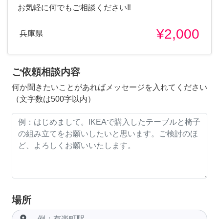
お気軽に何でもご相談ください‼︎
¥2,000
兵庫県
ご依頼相談内容
何か聞きたいことがあればメッセージを入れてください
（文字数は500字以内）
場所
room