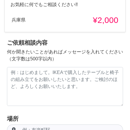
お気軽に何でもご相談ください‼︎
¥2,000
兵庫県
ご依頼相談内容
何か聞きたいことがあればメッセージを入れてください
（文字数は500字以内）
場所
room