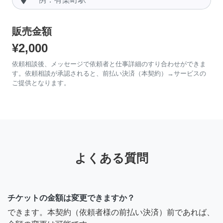
販売金額
¥2,000
依頼相談後、メッセージで依頼者と仕事詳細のすり合わせができま
す。依頼相談が承認されると、前払い決済（本契約）→サービスの
ご提供となります。
よくある質問
チケットの金額は変更できますか？
できます。本契約（依頼者様の前払い決済）前であれば、