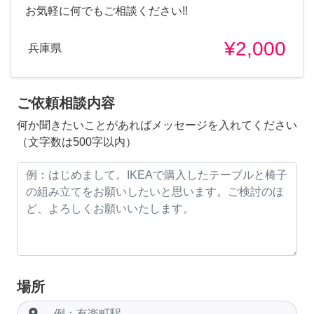
お気軽に何でもご相談ください‼︎
¥2,000
兵庫県
ご依頼相談内容
何か聞きたいことがあればメッセージを入れてください
（文字数は500字以内）
場所
room