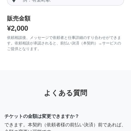
販売金額
¥2,000
依頼相談後、メッセージで依頼者と仕事詳細のすり合わせができま
す。依頼相談が承認されると、前払い決済（本契約）→サービスの
ご提供となります。
よくある質問
チケットの金額は変更できますか？
できます。本契約（依頼者様の前払い決済）前であれば、