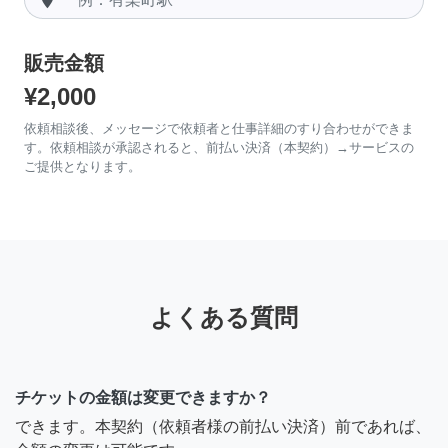
販売金額
¥2,000
依頼相談後、メッセージで依頼者と仕事詳細のすり合わせができま
す。依頼相談が承認されると、前払い決済（本契約）→サービスの
ご提供となります。
よくある質問
チケットの金額は変更できますか？
できます。本契約（依頼者様の前払い決済）前であれば、