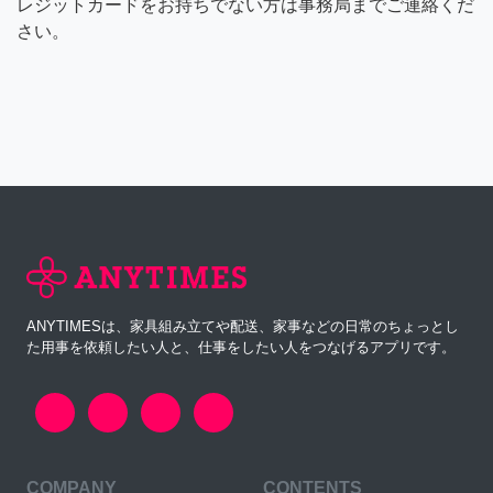
レジットカードをお持ちでない方は事務局までご連絡くだ
さい。
ANYTIMESは、家具組み立てや配送、家事などの日常のちょっとし
た用事を依頼したい人と、仕事をしたい人をつなげるアプリです。
COMPANY
CONTENTS