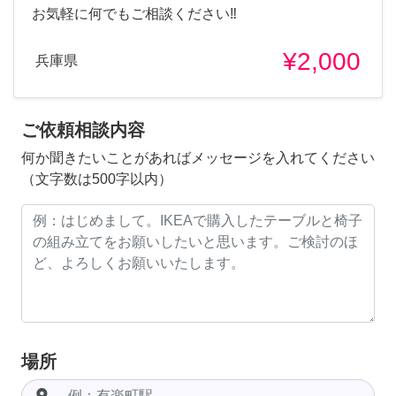
お気軽に何でもご相談ください‼︎
¥2,000
兵庫県
ご依頼相談内容
何か聞きたいことがあればメッセージを入れてください
（文字数は500字以内）
場所
room