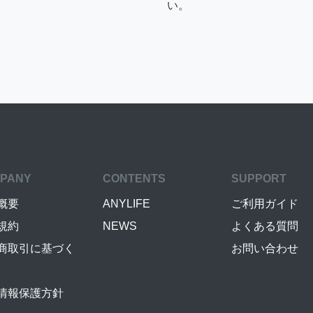
い。
PANY
CONTENTS
SUPPORT
概要
ANYLIFE
ご利用ガイド
規約
NEWS
よくある質問
商取引に基づく
お問い合わせ
情報保護方針