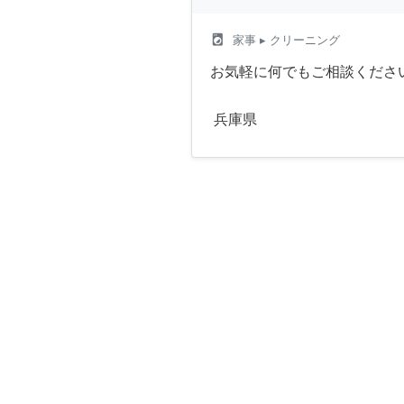
local_laundry_service
家事
▸ クリーニング
お気軽に何でもご相談ください
兵庫県