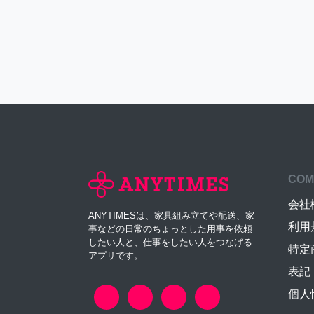
COM
会社
ANYTIMESは、家具組み立てや配送、家
利用
事などの日常のちょっとした用事を依頼
したい人と、仕事をしたい人をつなげる
特定
アプリです。
表記
個人