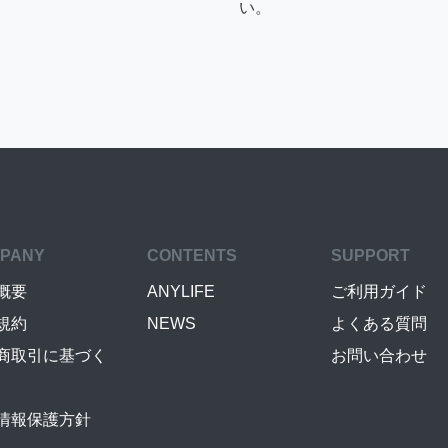
い。
PANY
CONTENTS
SUPPORT
概要
ANYLIFE
ご利用ガイド
規約
NEWS
よくある質問
商取引に基づく
お問い合わせ
情報保護方針