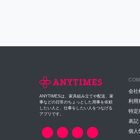
COM
会社
ANYTIMESは、家具組み立てや配送、家
利用
事などの日常のちょっとした用事を依頼
したい人と、仕事をしたい人をつなげる
特定
アプリです。
表記
個人