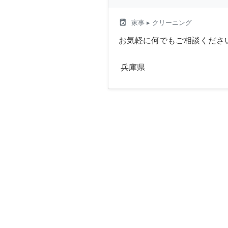
local_laundry_service
家事
▸ クリーニング
お気軽に何でもご相談ください
兵庫県