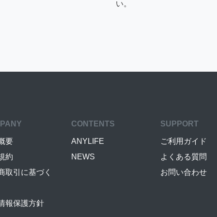
い。
PANY
CONTENTS
SUPPORT
概要
ANYLIFE
ご利用ガイド
規約
NEWS
よくある質問
商取引に基づく
お問い合わせ
情報保護方針