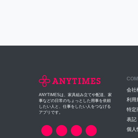
COM
会社
ANYTIMESは、家具組み立てや配送、家
利用
事などの日常のちょっとした用事を依頼
したい人と、仕事をしたい人をつなげる
特定
アプリです。
表記
個人