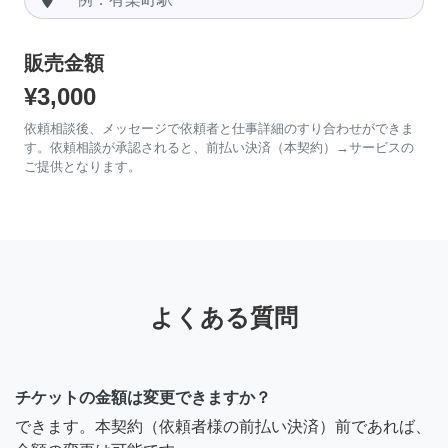
販売金額
¥3,000
依頼相談後、メッセージで依頼者と仕事詳細のすり合わせができま
す。依頼相談が承認されると、前払い決済（本契約）→サービスの
ご提供となります。
よくある質問
チケットの金額は変更できますか？
できます。本契約（依頼者様の前払い決済）前であれば、