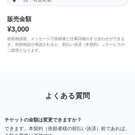
販売金額
¥3,000
依頼相談後、メッセージで依頼者と仕事詳細のすり合わせができま
す。依頼相談が承認されると、前払い決済（本契約）→サービスの
ご提供となります。
よくある質問
チケットの金額は変更できますか？
できます。本契約（依頼者様の前払い決済）前であれば、