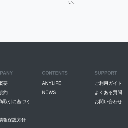
い。
PANY
CONTENTS
SUPPORT
概要
ANYLIFE
ご利用ガイド
規約
NEWS
よくある質問
商取引に基づく
お問い合わせ
情報保護方針