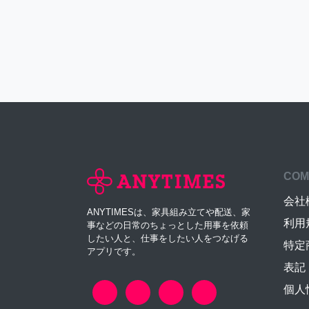
COM
会社
ANYTIMESは、家具組み立てや配送、家
利用
事などの日常のちょっとした用事を依頼
したい人と、仕事をしたい人をつなげる
特定
アプリです。
表記
個人