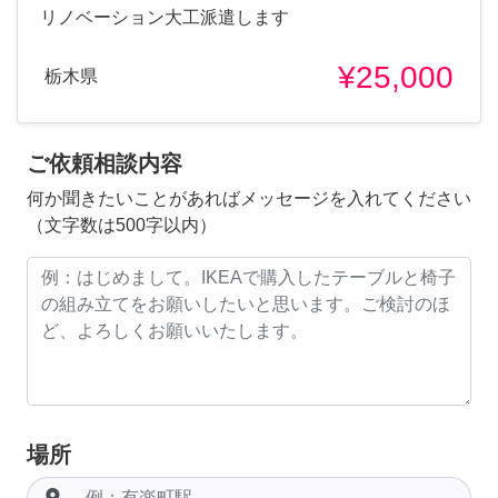
リノベーション大工派遣します
¥25,000
栃木県
ご依頼相談内容
何か聞きたいことがあればメッセージを入れてください
（文字数は500字以内）
場所
room