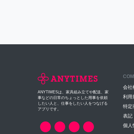
COM
会社
ANYTIMESは、家具組み立てや配送、家
利用
事などの日常のちょっとした用事を依頼
したい人と、仕事をしたい人をつなげる
特定
アプリです。
表記
個人