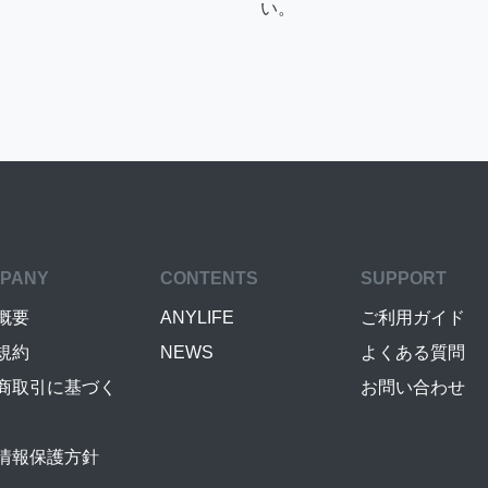
い。
PANY
CONTENTS
SUPPORT
概要
ANYLIFE
ご利用ガイド
規約
NEWS
よくある質問
商取引に基づく
お問い合わせ
情報保護方針