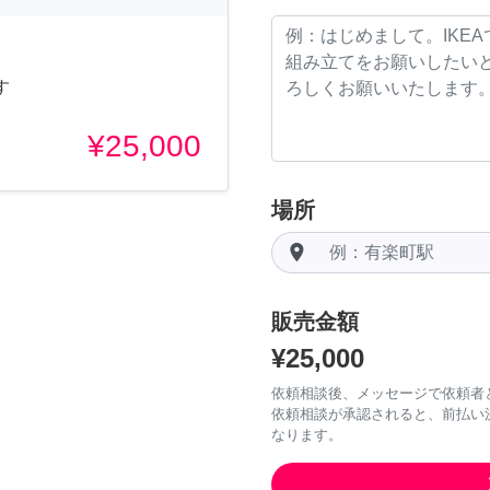
す
¥25,000
場所
room
販売金額
¥25,000
依頼相談後、メッセージで依頼者
依頼相談が承認されると、前払い
なります。