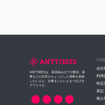
COM
会社
ANYTIMESは、家具組み立てや配送、家
利用
事などの日常のちょっとした用事を依頼
したい人と、仕事をしたい人をつなげる
特定
アプリです。
表記
個人