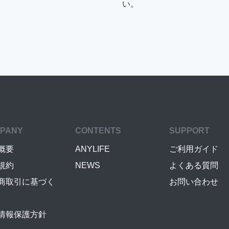
い。
PANY
CONTENTS
SUPPORT
概要
ANYLIFE
ご利用ガイド
規約
NEWS
よくある質問
商取引に基づく
お問い合わせ
情報保護方針