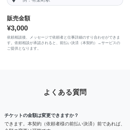
販売金額
¥3,000
依頼相談後、メッセージで依頼者と仕事詳細のすり合わせができま
す。依頼相談が承認されると、前払い決済（本契約）→サービスの
ご提供となります。
よくある質問
チケットの金額は変更できますか？
できます。本契約（依頼者様の前払い決済）前であれば、