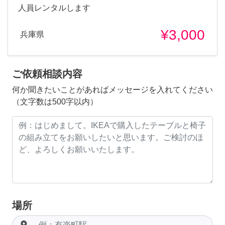
人員レンタルします
¥3,000
兵庫県
ご依頼相談内容
何か聞きたいことがあればメッセージを入れてください
（文字数は500字以内）
場所
room