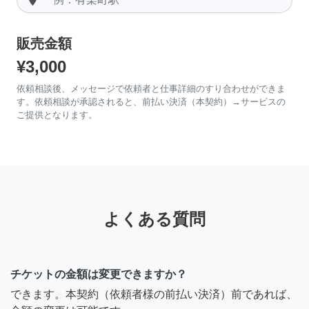
販売金額
¥3,000
依頼相談後、メッセージで依頼者と仕事詳細のすり合わせができま
す。依頼相談が承認されると、前払い決済（本契約）→サービスの
ご提供となります。
よくある質問
チケットの金額は変更できますか？
できます。本契約（依頼者様の前払い決済）前であれば、