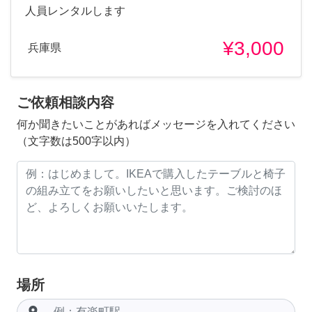
人員レンタルします
¥3,000
兵庫県
ご依頼相談内容
何か聞きたいことがあればメッセージを入れてください
（文字数は500字以内）
場所
room