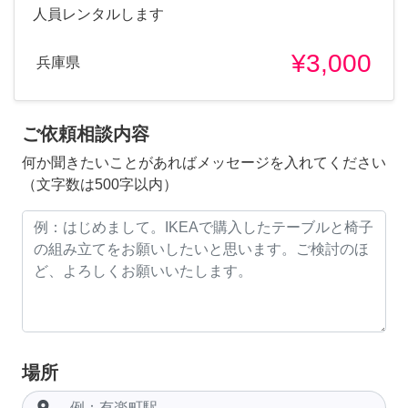
人員レンタルします
¥3,000
兵庫県
ご依頼相談内容
何か聞きたいことがあればメッセージを入れてください
（文字数は500字以内）
場所
room