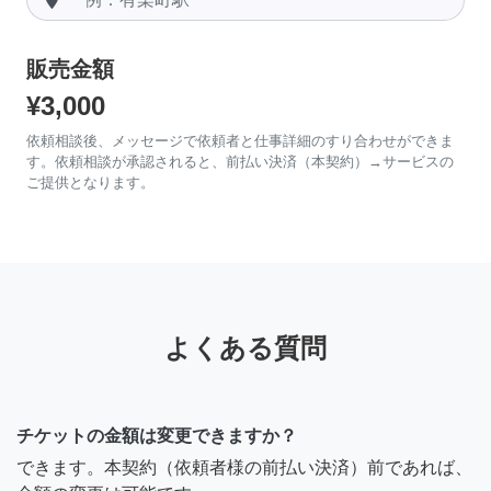
販売金額
¥3,000
依頼相談後、メッセージで依頼者と仕事詳細のすり合わせができま
す。依頼相談が承認されると、前払い決済（本契約）→サービスの
ご提供となります。
よくある質問
チケットの金額は変更できますか？
できます。本契約（依頼者様の前払い決済）前であれば、