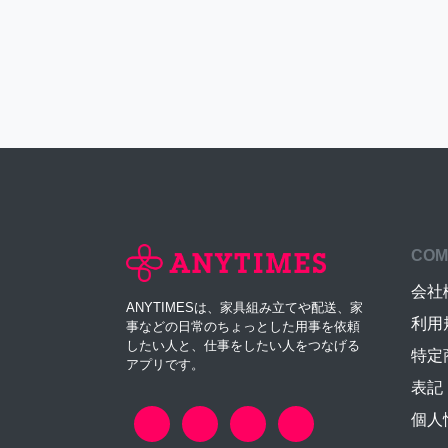
COM
会社
ANYTIMESは、家具組み立てや配送、家
利用
事などの日常のちょっとした用事を依頼
したい人と、仕事をしたい人をつなげる
特定
アプリです。
表記
個人