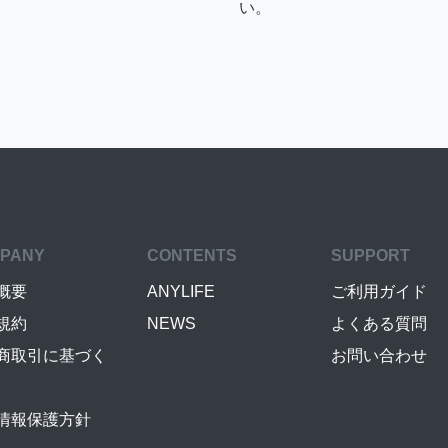
い。
PANY
CONTENTS
SUPPORT
概要
ANYLIFE
ご利用ガイド
規約
NEWS
よくある質問
商取引に基づく
お問い合わせ
情報保護方針