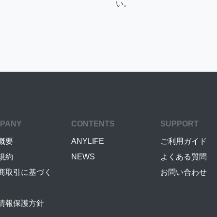
い。
PANY
CONTENTS
SUPPORT
概要
ANYLIFE
ご利用ガイド
規約
NEWS
よくある質問
商取引に基づく
お問い合わせ
情報保護方針