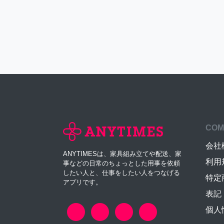
COM
会社
ANYTIMESは、家具組み立てや配送、家
利用
事などの日常のちょっとした用事を依頼
したい人と、仕事をしたい人をつなげる
特定
アプリです。
表記
個人