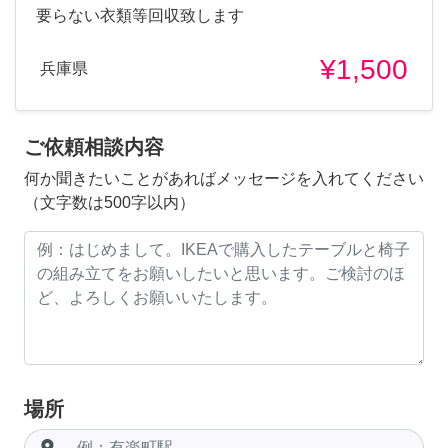
要らない衣類等回収致します
¥1,500
兵庫県
ご依頼相談内容
何か聞きたいことがあればメッセージを入れてください
（文字数は500字以内）
場所
room