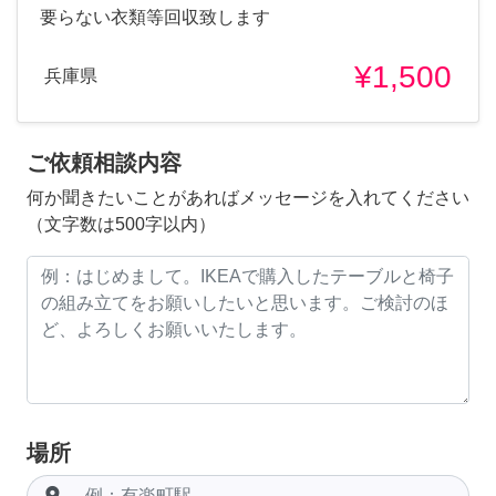
要らない衣類等回収致します
¥1,500
兵庫県
ご依頼相談内容
何か聞きたいことがあればメッセージを入れてください
（文字数は500字以内）
場所
room