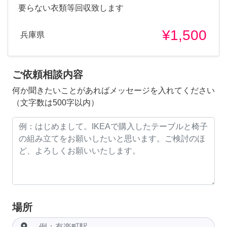
要らない衣類等回収致します
¥1,500
兵庫県
ご依頼相談内容
何か聞きたいことがあればメッセージを入れてください
（文字数は500字以内）
場所
room