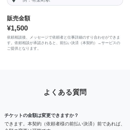
販売金額
¥1,500
依頼相談後、メッセージで依頼者と仕事詳細のすり合わせができま
す。依頼相談が承認されると、前払い決済（本契約）→サービスの
ご提供となります。
よくある質問
チケットの金額は変更できますか？
できます。本契約（依頼者様の前払い決済）前であれば、