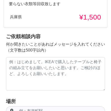
要らない衣類等回収致します
¥1,500
兵庫県
ご依頼相談内容
何か聞きたいことがあればメッセージを入れてください
（文字数は500字以内）
場所
room