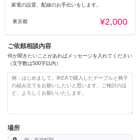
家電の設置、配線のお手伝いをします。
¥2,000
東京都
ご依頼相談内容
何か聞きたいことがあればメッセージを入れてください
（文字数は500字以内）
場所
room