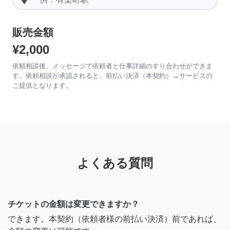
販売金額
¥2,000
依頼相談後、メッセージで依頼者と仕事詳細のすり合わせができま
す。依頼相談が承認されると、前払い決済（本契約）→サービスの
ご提供となります。
よくある質問
チケットの金額は変更できますか？
できます。本契約（依頼者様の前払い決済）前であれば、