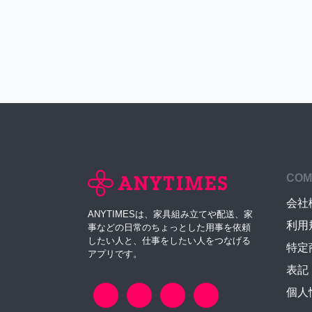
COM
会社
ANYTIMESは、家具組み立てや配送、家
利用
事などの日常のちょっとした用事を依頼
したい人と、仕事をしたい人をつなげる
特定
アプリです。
表記
個人