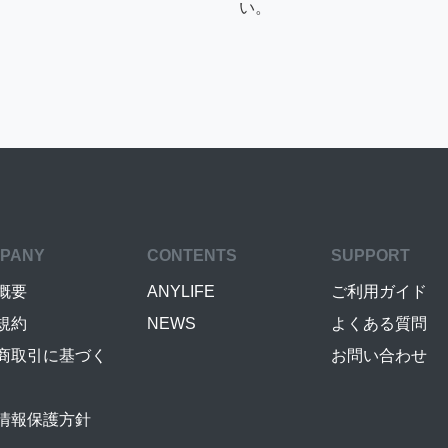
い。
PANY
CONTENTS
SUPPORT
概要
ANYLIFE
ご利用ガイド
規約
NEWS
よくある質問
商取引に基づく
お問い合わせ
情報保護方針