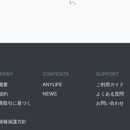
い。
PANY
CONTENTS
SUPPORT
概要
ANYLIFE
ご利用ガイド
規約
NEWS
よくある質問
商取引に基づく
お問い合わせ
情報保護方針