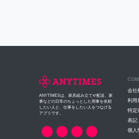
COM
会社
ANYTIMESは、家具組み立てや配送、家
利用
事などの日常のちょっとした用事を依頼
したい人と、仕事をしたい人をつなげる
特定
アプリです。
表記
個人