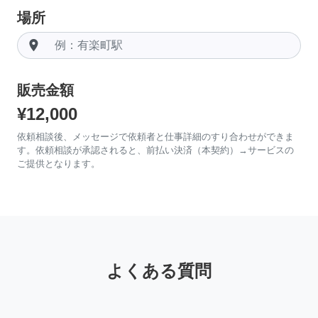
場所
room
販売金額
¥12,000
依頼相談後、メッセージで依頼者と仕事詳細のすり合わせができま
す。依頼相談が承認されると、前払い決済（本契約）→サービスの
ご提供となります。
よくある質問