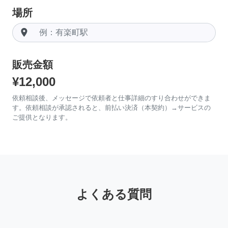
場所
room
販売金額
¥12,000
依頼相談後、メッセージで依頼者と仕事詳細のすり合わせができま
す。依頼相談が承認されると、前払い決済（本契約）→サービスの
ご提供となります。
よくある質問