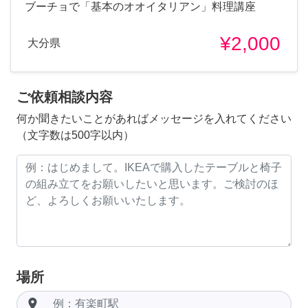
ブーチョで「基本のオオイタリアン」料理講座
¥2,000
大分県
ご依頼相談内容
何か聞きたいことがあればメッセージを入れてください
（文字数は500字以内）
場所
room