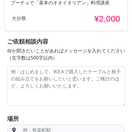
ブーチョで「基本のオオイタリアン」料理講座
¥2,000
大分県
ご依頼相談内容
何か聞きたいことがあればメッセージを入れてください
（文字数は500字以内）
場所
room