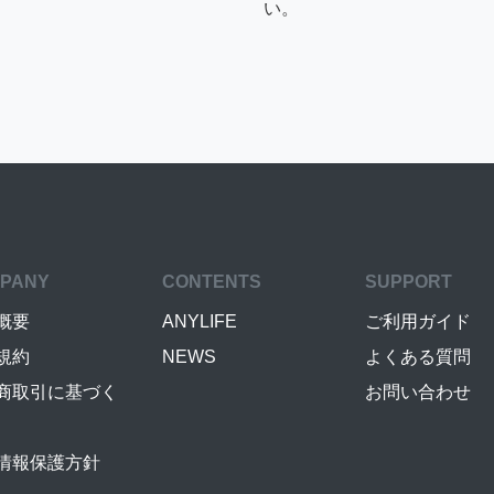
い。
PANY
CONTENTS
SUPPORT
概要
ANYLIFE
ご利用ガイド
規約
NEWS
よくある質問
商取引に基づく
お問い合わせ
情報保護方針