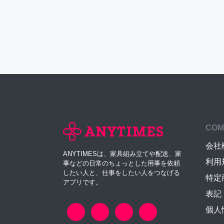
COM
会社
ANYTIMESは、家具組み立てや配送、家
利用
事などの日常のちょっとした用事を依頼
したい人と、仕事をしたい人をつなげる
特定
アプリです。
表記
個人