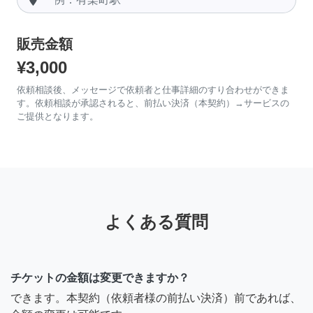
販売金額
¥3,000
依頼相談後、メッセージで依頼者と仕事詳細のすり合わせができま
す。依頼相談が承認されると、前払い決済（本契約）→サービスの
ご提供となります。
よくある質問
チケットの金額は変更できますか？
できます。本契約（依頼者様の前払い決済）前であれば、