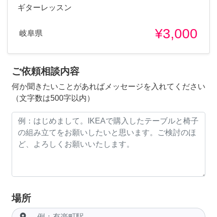
ギターレッスン
¥3,000
岐阜県
ご依頼相談内容
何か聞きたいことがあればメッセージを入れてください
（文字数は500字以内）
場所
room