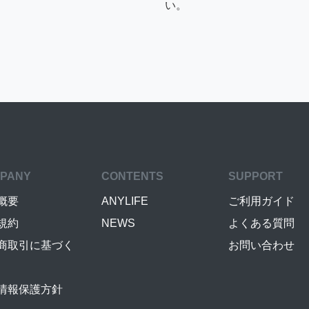
い。
PANY
CONTENTS
SUPPORT
概要
ANYLIFE
ご利用ガイド
規約
NEWS
よくある質問
商取引に基づく
お問い合わせ
情報保護方針