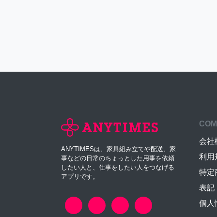
COM
会社
ANYTIMESは、家具組み立てや配送、家
利用
事などの日常のちょっとした用事を依頼
したい人と、仕事をしたい人をつなげる
特定
アプリです。
表記
個人