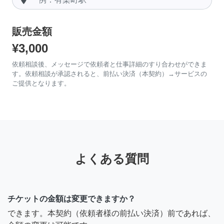
販売金額
¥3,000
依頼相談後、メッセージで依頼者と仕事詳細のすり合わせができま
す。依頼相談が承認されると、前払い決済（本契約）→サービスの
ご提供となります。
よくある質問
チケットの金額は変更できますか？
できます。本契約（依頼者様の前払い決済）前であれば、