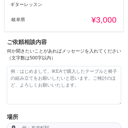
ギターレッスン
¥3,000
岐阜県
ご依頼相談内容
何か聞きたいことがあればメッセージを入れてください
（文字数は500字以内）
場所
room