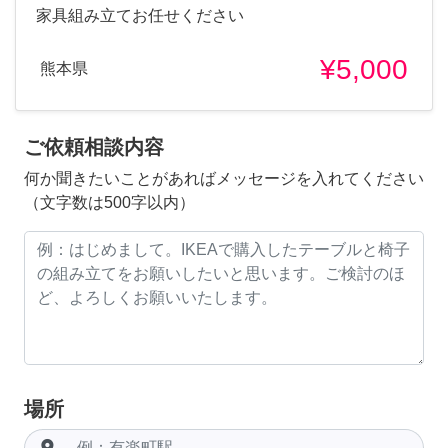
家具組み立てお任せください
¥5,000
熊本県
ご依頼相談内容
何か聞きたいことがあればメッセージを入れてください
（文字数は500字以内）
場所
room