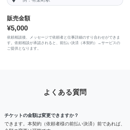
販売金額
¥5,000
依頼相談後、メッセージで依頼者と仕事詳細のすり合わせができま
す。依頼相談が承認されると、前払い決済（本契約）→サービスの
ご提供となります。
よくある質問
チケットの金額は変更できますか？
できます。本契約（依頼者様の前払い決済）前であれば、