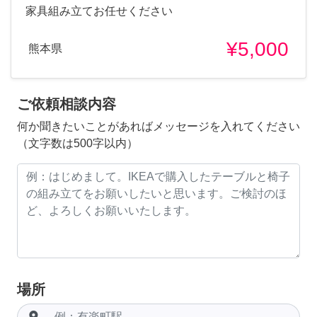
家具組み立てお任せください
¥5,000
熊本県
ご依頼相談内容
何か聞きたいことがあればメッセージを入れてください
（文字数は500字以内）
場所
room