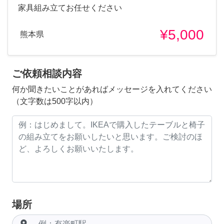
家具組み立てお任せください
¥5,000
熊本県
ご依頼相談内容
何か聞きたいことがあればメッセージを入れてください
（文字数は500字以内）
場所
room