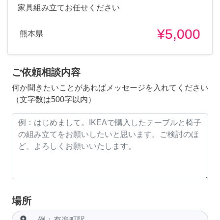
家具組み立てお任せください
¥5,000
熊本県
ご依頼相談内容
何か聞きたいことがあればメッセージを入れてください
（文字数は500字以内）
場所
room