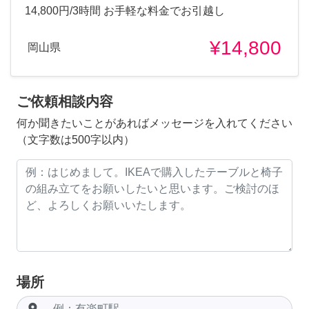
14,800円/3時間 お手軽な料金でお引越し
¥14,800
岡山県
ご依頼相談内容
何か聞きたいことがあればメッセージを入れてください
（文字数は500字以内）
場所
room