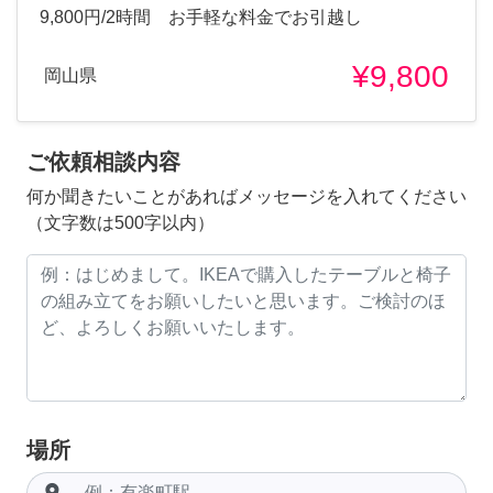
9,800円/2時間 お手軽な料金でお引越し
¥9,800
岡山県
ご依頼相談内容
何か聞きたいことがあればメッセージを入れてください
（文字数は500字以内）
場所
room