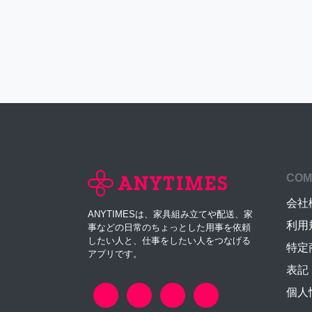
COM
会社
ANYTIMESは、家具組み立てや配送、家
利用
事などの日常のちょっとした用事を依頼
したい人と、仕事をしたい人をつなげる
特定
アプリです。
表記
個人