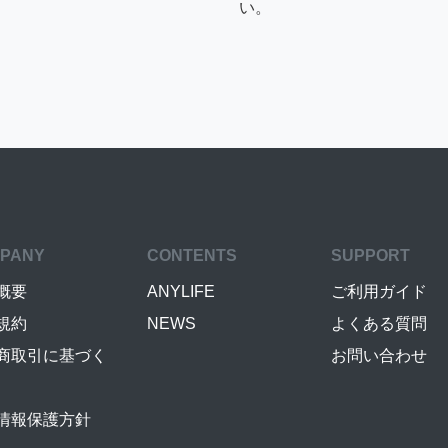
い。
PANY
CONTENTS
SUPPORT
概要
ANYLIFE
ご利用ガイド
規約
NEWS
よくある質問
商取引に基づく
お問い合わせ
情報保護方針