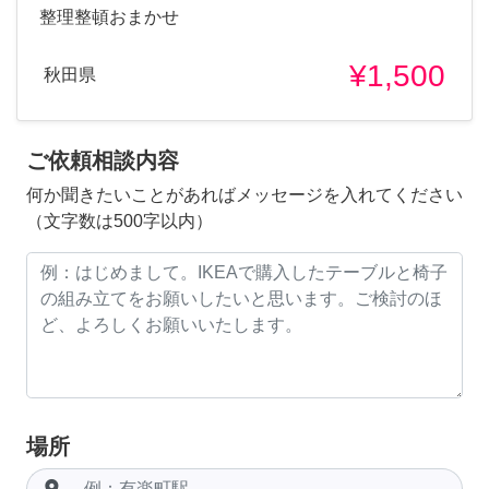
整理整頓おまかせ
¥1,500
秋田県
ご依頼相談内容
何か聞きたいことがあればメッセージを入れてください
（文字数は500字以内）
場所
room