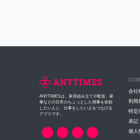
COM
会社
ANYTIMESは、家具組み立てや配送、家
利用
事などの日常のちょっとした用事を依頼
したい人と、仕事をしたい人をつなげる
特定
アプリです。
表記
個人