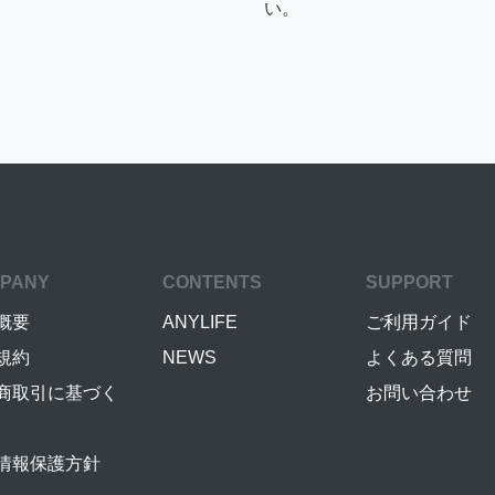
い。
PANY
CONTENTS
SUPPORT
概要
ANYLIFE
ご利用ガイド
規約
NEWS
よくある質問
商取引に基づく
お問い合わせ
情報保護方針