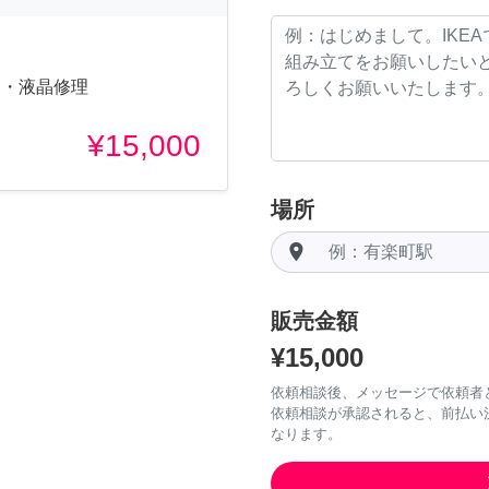
ガラス・液晶修理
¥15,000
場所
room
販売金額
¥15,000
依頼相談後、メッセージで依頼者
依頼相談が承認されると、前払い
なります。