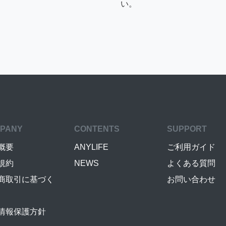
い。
PANY
CONTENTS
SUPPORT
概要
ANYLIFE
ご利用ガイド
規約
NEWS
よくある質問
商取引に基づく
お問い合わせ
情報保護方針