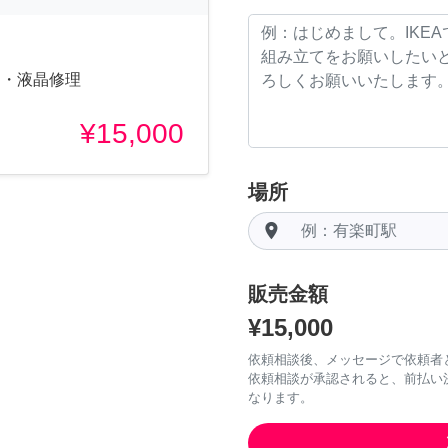
ガラス・液晶修理
¥15,000
場所
room
販売金額
¥15,000
依頼相談後、メッセージで依頼者
依頼相談が承認されると、前払い
なります。