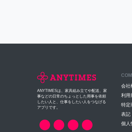
COM
会社
ANYTIMESは、家具組み立てや配送、家
利用
事などの日常のちょっとした用事を依頼
したい人と、仕事をしたい人をつなげる
特定
アプリです。
表記
個人