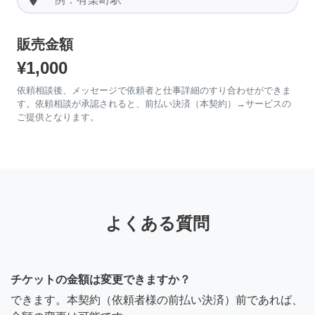
販売金額
¥1,000
依頼相談後、メッセージで依頼者と仕事詳細のすり合わせができま
す。依頼相談が承認されると、前払い決済（本契約）→サービスの
ご提供となります。
よくある質問
チケットの金額は変更できますか？
できます。本契約（依頼者様の前払い決済）前であれば、