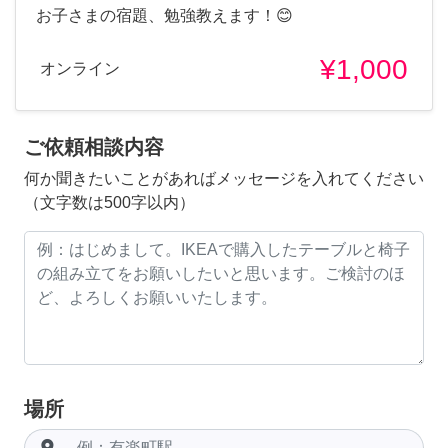
お子さまの宿題、勉強教えます！😊
¥1,000
オンライン
ご依頼相談内容
何か聞きたいことがあればメッセージを入れてください
（文字数は500字以内）
場所
room