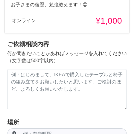
お子さまの宿題、勉強教えます！😊
¥1,000
オンライン
ご依頼相談内容
何か聞きたいことがあればメッセージを入れてください
（文字数は500字以内）
場所
room