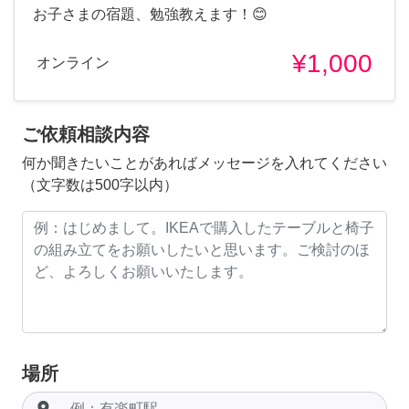
お子さまの宿題、勉強教えます！😊
¥1,000
オンライン
ご依頼相談内容
何か聞きたいことがあればメッセージを入れてください
（文字数は500字以内）
場所
room