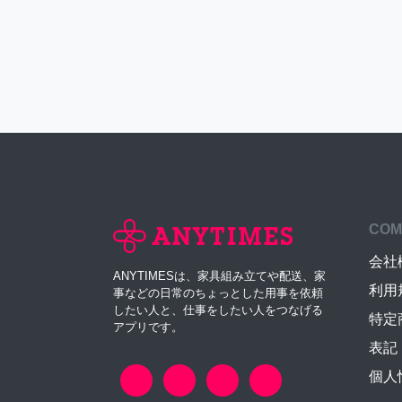
COM
会社
ANYTIMESは、家具組み立てや配送、家
利用
事などの日常のちょっとした用事を依頼
したい人と、仕事をしたい人をつなげる
特定
アプリです。
表記
個人