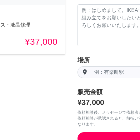
 ガラス・液晶修理
¥37,000
場所
room
販売金額
¥37,000
依頼相談後、メッセージで依頼者
依頼相談が承認されると、前払い
なります。