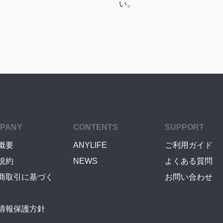
い。
PANY
CONTENTS
SUPPORT
概要
ANYLIFE
ご利用ガイド
規約
NEWS
よくある質問
商取引に基づく
お問い合わせ
情報保護方針