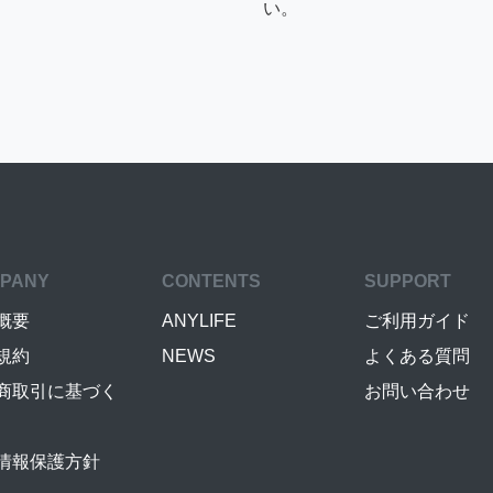
い。
PANY
CONTENTS
SUPPORT
概要
ANYLIFE
ご利用ガイド
規約
NEWS
よくある質問
商取引に基づく
お問い合わせ
情報保護方針