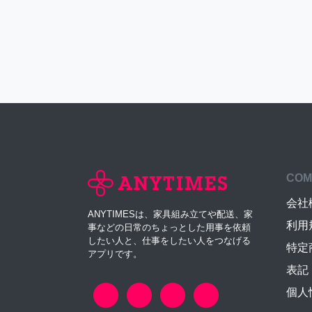
COM
会社
ANYTIMESは、家具組み立てや配送、家
利用
事などの日常のちょっとした用事を依頼
したい人と、仕事をしたい人をつなげる
特定
アプリです。
表記
個人