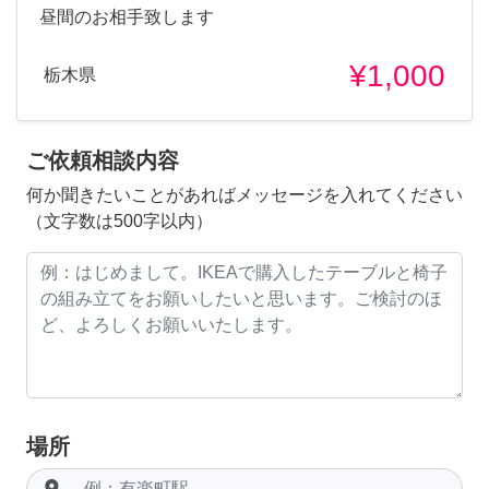
昼間のお相手致します
¥1,000
栃木県
ご依頼相談内容
何か聞きたいことがあればメッセージを入れてください
（文字数は500字以内）
場所
room