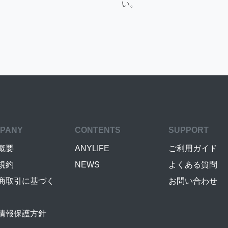
い。
PANY
CONTENTS
SUPPORT
概要
ANYLIFE
ご利用ガイド
規約
NEWS
よくある質問
商取引に基づく
お問い合わせ
情報保護方針