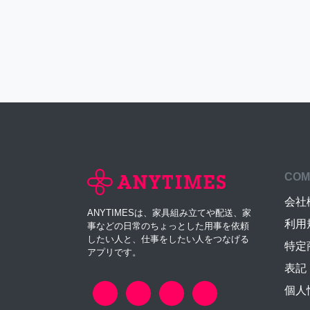
COM
会社
ANYTIMESは、家具組み立てや配送、家
利用
事などの日常のちょっとした用事を依頼
したい人と、仕事をしたい人をつなげる
特定
アプリです。
表記
個人